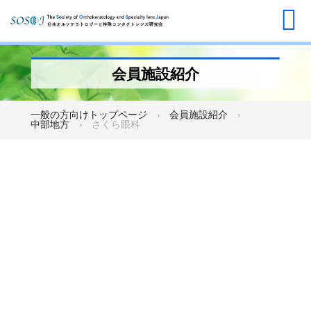
会員施設紹介
一般の方向けトップページ
会員施設紹介
中部地方
さくら眼科