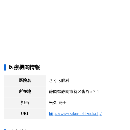
医療機関情報
医院名
さくら眼科
所在地
静岡県静岡市葵区沓谷5-7-4
担当
松久 充子
URL
https://www.sakura-shizuoka.jp/