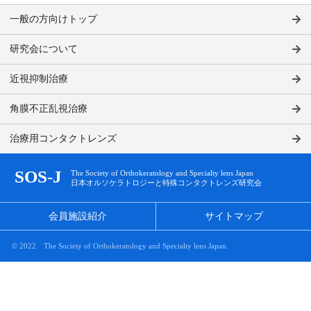
一般の方向けトップ
研究会について
近視抑制治療
角膜不正乱視治療
治療用コンタクトレンズ
SOS-J
The Society of Orthokeratology and Specialty lens Japan
日本オルソケラトロジーと特殊コンタクトレンズ研究会
会員施設紹介
サイトマップ
© 2022 The Society of Orthokeratology and Specialty lens Japan.