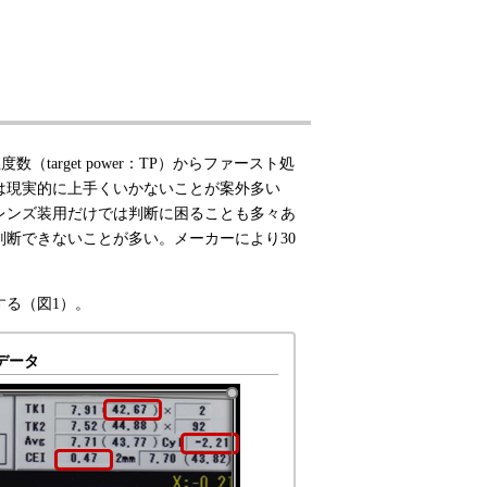
（target power：TP）からファースト処
は現実的に上手くいかないことが案外多い
レンズ装用だけでは判断に困ることも多々あ
断できないことが多い。メーカーにより30
する（図1）。
データ