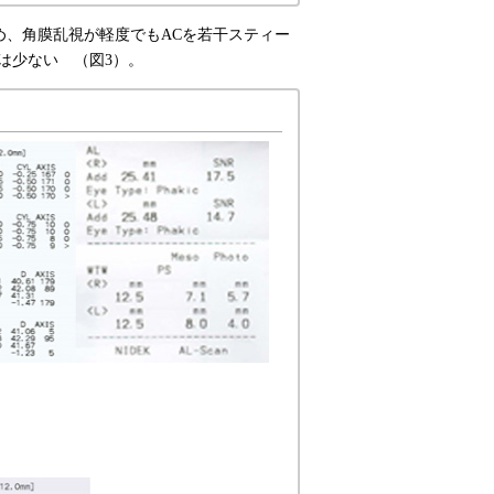
め、角膜乱視が軽度でもACを若干スティー
は少ない （図3）。