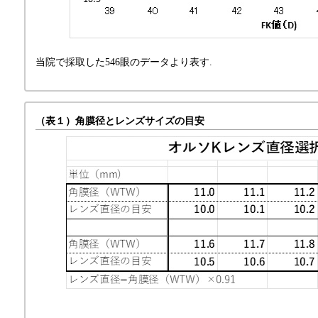
当院で採取した546眼のデータより表す.
（表１）角膜径とレンズサイズの目安