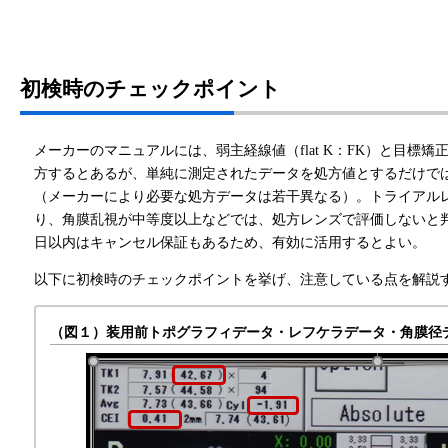
初検時のチェックポイント
メーカーのマニュアルには、弱主経線値（flat K：FK）と目標矯正度数
方するとあるが、単純に測定されたデータを処方値とするだけで
（メーカーにより必要な処方データは若干異なる）。トライアル
り、角膜乱視が中等度以上などでは、処方レンズで評価しないと判
日以内はキャンセル保証もあるため、有効に活用するとよい。
以下に初検時のチェックポイントを挙げ、注意している点を解説
（図１）装用前トポグラフィデータ・レフケラデータ・角膜径