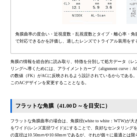
角膜曲率の度合い・近視度数・乱視度数とタイプ・離心率・角
で対応できるかを評価し、適したレンズでトライアル装用をする
角膜の情報を総合的に読み取り、特徴を分別して処方データ（レ
リングへ導くためには、アライメントカーブ（alignment curv
の数値（FK）がACに反映されるよう設計されているからである
このACデザインを変更することとなる。
フラットな角膜（41.00Ｄ～を目安に）
フラットな角膜曲率の場合は、角膜径(white to white：WTW
をワイド(レンズ直径ワイド)にすることで、良好なセンタリング
の直径は10.50mｍや10.60mｍであるが、それが個々に最適とは