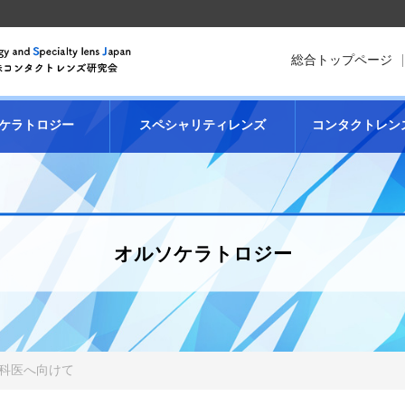
総合トップページ
ケラトロジー
スペシャリティレンズ
コンタクトレン
オルソケラトロジー
科医へ向けて