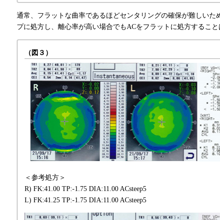
通常、フラットな曲率であるほどセンタリングの確保が難しいた
プに処方し、離心率が高い場合でもACをフラットに処方すること
（図３）
＜参考処方＞
R) FK:41.00 TP:-1.75 DIA:11.00 ACsteep5
L) FK:41.25 TP:-1.75 DIA:11.00 ACsteep5