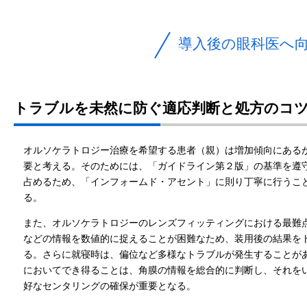
導入後の眼科医へ
トラブルを未然に防ぐ適応判断と処方のコ
オルソケラトロジー治療を希望する患者（親）は増加傾向にある
要と考える。そのためには、「ガイドライン第２版」の基準を遵守
占めるため、「インフォームド・アセント」に則り丁寧に行うこ
る。
また、オルソケラトロジーのレンズフィッティングにおける最難
などの情報を数値的に捉えることが困難なため、装用後の結果を
る。さらに就寝時は、偏位など多様なトラブルが発生することが
においてでき得ることは、角膜の情報を総合的に判断し、それを
好なセンタリングの確保が重要となる。