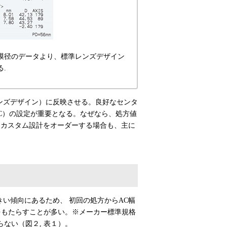
膜径のデータより、標準レンズデザイン
.
ンズデザイン）に反映させる。良好なセンタ
e：AC）の設定が重要となる。なぜなら、処方値
。カスタム設計をオーダーする場合も、主に
)が大きい傾向にあるため、 初回の処方からAC幅
をもたらすことが多い。※メーカー標準規格
限らない（図２, 表１）。