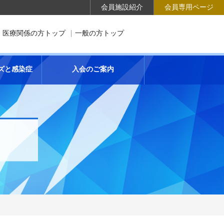
会員施設紹介
会員専用ページ
医療関係の方トップ
一般の方トップ
ズと感染症
入会のご案内