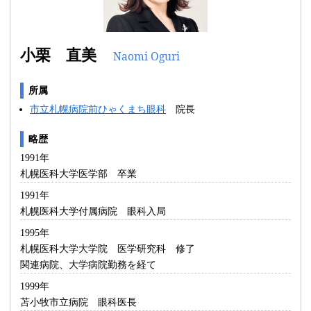
小栗 直美
Naomi Oguri
所属
市立札幌病院前ひゃくまち眼科
院長
略歴
1991年
札幌医科大学医学部 卒業
1991年
札幌医科大学付属病院 眼科入局
1995年
札幌医科大学大学院 医学研究科 修了
関連病院、大学病院勤務を経て
1999年
苫小牧市立病院 眼科医長