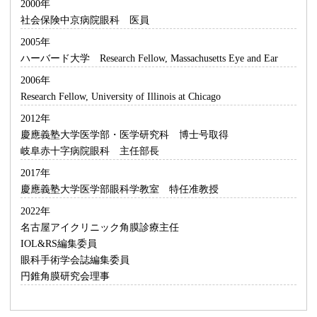
2000年
社会保険中京病院眼科 医員
2005年
ハーバード大学 Research Fellow, Massachusetts Eye and Ear
2006年
Research Fellow, University of Illinois at Chicago
2012年
慶應義塾大学医学部・医学研究科 博士号取得
岐阜赤十字病院眼科 主任部長
2017年
慶應義塾大学医学部眼科学教室 特任准教授
2022年
名古屋アイクリニック角膜診療主任
IOL&RS編集委員
眼科手術学会誌編集委員
円錐角膜研究会理事