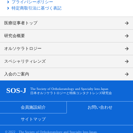
プライバシーポリシー
特定商取引法に基づく表記
医療従事者トップ
研究会概要
オルソケラトロジー
スペシャリティレンズ
入会のご案内
SOS-J
The Society of Orthokeratology and Specialty lens Japan
日本オルソケラトロジーと特殊コンタクトレンズ研究会
会員施設紹介
お問い合わせ
サイトマップ
© 2022 The Society of Orthokeratology and Specialty lens Japan.