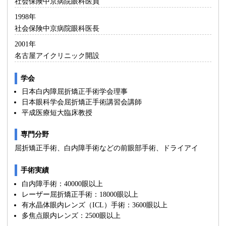
社会保険中京病院眼科医員
1998年
社会保険中京病院眼科医長
2001年
名古屋アイクリニック開設
学会
日本白内障屈折矯正手術学会理事
日本眼科学会屈折矯正手術講習会講師
平成医療短大臨床教授
専門分野
屈折矯正手術、白内障手術などの前眼部手術、ドライアイ
手術実績
白内障手術：40000眼以上
レーザー屈折矯正手術：18000眼以上
有水晶体眼内レンズ（ICL）手術：3600眼以上
多焦点眼内レンズ：2500眼以上