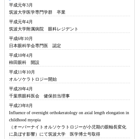
平成元年3月
筑波大学医学専門学群 卒業
平成元年4月
筑波大学附属病院 眼科レジデント
平成6年10月
日本眼科学会専門医 認定
平成10年4月
柿田眼科 開設
平成11年10月
オルソケラトロジー開始
平成20年4月
千葉県眼科医会 健保担当理事
平成23年8月
Influence of overnight orthokeratology on axial length elongation in
childhood myopia
（オーバーナイトオルソケラトロジーが小児期の眼軸長変化
に及ぼす影響）にて筑波大学 医学博士号取得