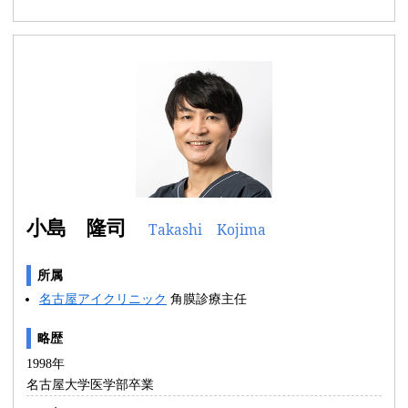
小島 隆司
Takashi Kojima
所属
名古屋アイクリニック
角膜診療主任
略歴
1998年
名古屋大学医学部卒業