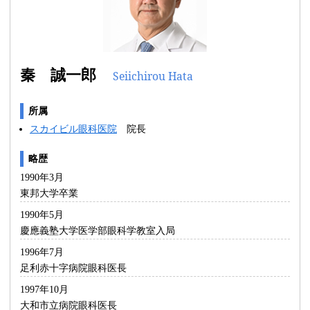
秦 誠一郎
Seiichirou Hata
所属
スカイビル眼科医院
院長
略歴
1990年3月
東邦大学卒業
1990年5月
慶應義塾大学医学部眼科学教室入局
1996年7月
足利赤十字病院眼科医長
1997年10月
大和市立病院眼科医長