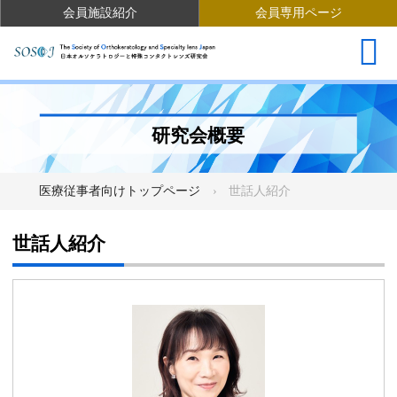
会員施設紹介
会員専用ページ
研究会概要
医療従事者向けトップページ
世話人紹介
世話人紹介