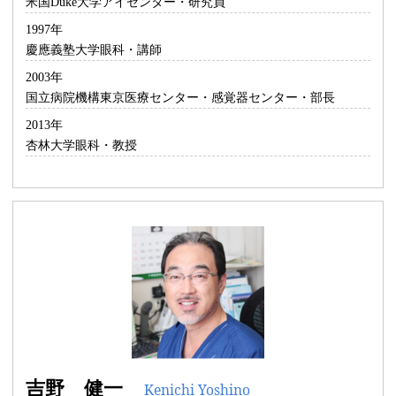
米国Duke大学アイセンター・研究員
1997年
慶應義塾大学眼科・講師
2003年
国立病院機構東京医療センター・感覚器センター・部長
2013年
杏林大学眼科・教授
吉野 健一
Kenichi Yoshino